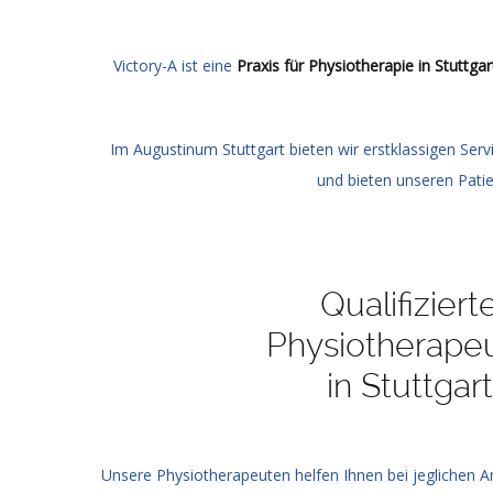
Victory-A ist eine
Praxis für Physiotherapie in Stuttgar
Im Augustinum Stuttgart bieten wir erstklassigen Se
und bieten unseren Pat
Qualifiziert
Physiotherape
in Stuttgart
Unsere Physiotherapeuten helfen Ihnen bei jeglichen A