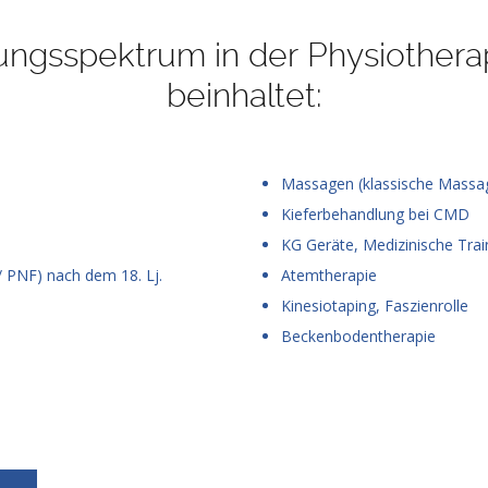
ungsspektrum in der Physiotherap
beinhaltet:
Massagen (klassische Massa
Kieferbehandlung bei CMD
KG Geräte, Medizinische Trai
 PNF) nach dem 18. Lj.
Atemtherapie
Kinesiotaping, Faszienrolle
Beckenbodentherapie