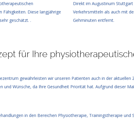
iotherapeutischen
Direkt im Augustinum Stuttgart 
 Fähigkeiten. Diese langjährige
Verkehrsmitteln als auch mit d
ehr geschätzt. .
Gehminuten entfernt.
zept für Ihre physiotherapeutisc
ezentrum gewährleisten wir unseren Patienten auch in der aktuellen 
n und Wünsche, da Ihre Gesundheit Priorität hat. Aufgrund dieser Ma
ehandlungen in den Bereichen Physiotherapie, Trainingstherapie und 