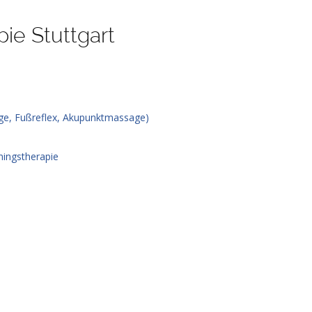
ie Stuttgart
ge, Fußreflex, Akupunktmassage)
ningstherapie