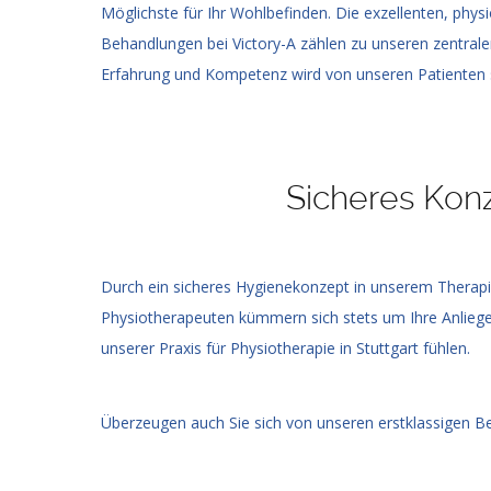
Möglichste für Ihr Wohlbefinden. Die exzellenten, phys
Behandlungen bei Victory-A zählen zu unseren zentralen
Erfahrung und Kompetenz wird von unseren Patienten s
Sicheres Kon
Durch ein sicheres Hygienekonzept in unserem Therapi
Physiotherapeuten kümmern sich stets um Ihre Anliege
unserer Praxis für Physiotherapie in Stuttgart fühlen.
Überzeugen auch Sie sich von unseren erstklassigen B