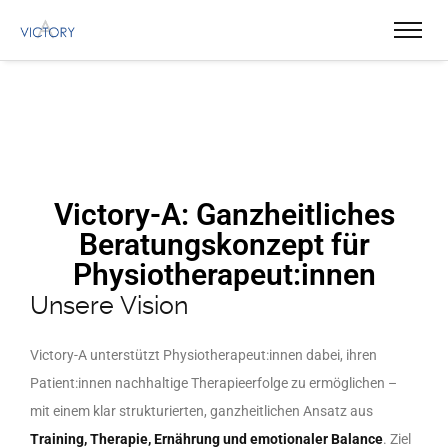
Victory-A: Ganzheitliches
Beratungskonzept für
Physiotherapeut:innen
Unsere Vision
Victory-A unterstützt Physiotherapeut:innen dabei, ihren
Patient:innen nachhaltige Therapieerfolge zu ermöglichen –
mit einem klar strukturierten, ganzheitlichen Ansatz aus
Training, Therapie, Ernährung und emotionaler Balance
. Ziel