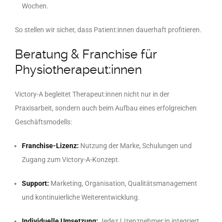
Wochen.
So stellen wir sicher, dass Patient:innen dauerhaft profitieren.
Beratung & Franchise für
Physiotherapeut:innen
Victory-A begleitet Therapeut:innen nicht nur in der
Praxisarbeit, sondern auch beim Aufbau eines erfolgreichen
Geschäftsmodells:
Franchise-Lizenz:
Nutzung der Marke, Schulungen und
Zugang zum Victory-A-Konzept.
Support:
Marketing, Organisation, Qualitätsmanagement
und kontinuierliche Weiterentwicklung.
Individuelle Umsetzung:
Jede:r Lizenznehmer:in integriert